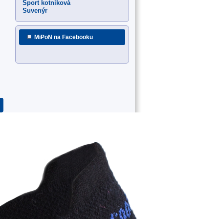
Sport kotníková
Suvenýr
MiPoN na Facebooku