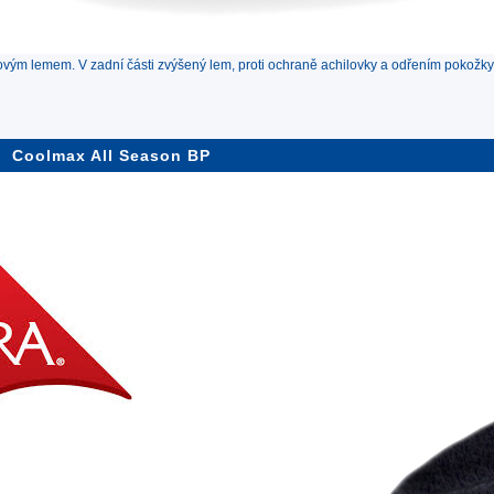
vým lemem. V zadní části zvýšený lem, proti ochraně achilovky a odřením pokožky
Coolmax All Season BP