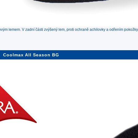
vým lemem. V zadní části zvýšený lem, proti ochraně achilovky a odřením pokožky
Coolmax All Season BG