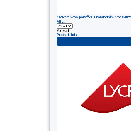
nadkotníková ponožka s komfortním protiskluzo
Air ...
Velikost:
Product details