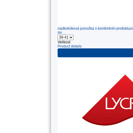
nadkotníková ponožka s komfortním protiskluzo
Air ...
Velikost:
Product details