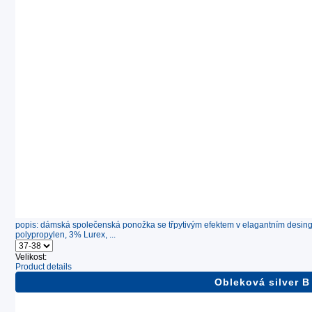
popis: dámská společenská ponožka se třpytivým efektem v elagantním desing
polypropylen, 3% Lurex, ...
Velikost:
Product details
Obleková silver B