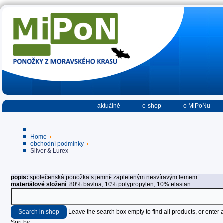
aktuálně
e-shop
o MiPoNu
Home
obchodní podmínky
Silver & Lurex
popis:
společenská ponožka s jemně zapleteným nesvíravým lemem.
materiálové složení
: 80% bavlna, 10% polypropylen, 10% elastan
Leave the search box empty to find all products, or enter a
Sort by