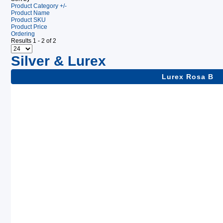
Product Category +/-
Product Name
Product SKU
Product Price
Ordering
Results 1 - 2 of 2
Silver & Lurex
Lurex Rosa B